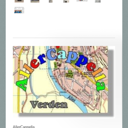
AllerCappella