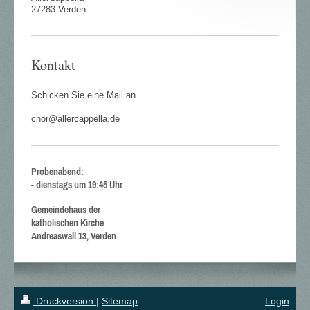
27283 Verden
Kontakt
Schicken Sie eine Mail an
chor@allercappella.de
Probenabend:
- dienstags um 19:45 Uhr
Gemeindehaus der
katholischen Kirche
Andreaswall 13, Verden
Druckversion
|
Sitemap
Login